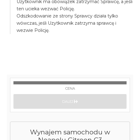
Użytkownik ma obowiązek zatrzymać Sprawcę, a jeśli
ten ucieka wezwać Policję.
Odszkodowanie ze strony Sprawcy działa tylko
wówczas, jeśli Uzytkownik zatrzyma sprawcę i
wezwie Policję.
CENA
DALEJ
Wynajem samochodu w
Neapolu Citroen C3