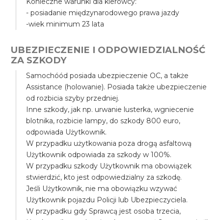
Konieczne warunki dla kierowcy:
- posiadanie międzynarodowego prawa jazdy
-wiek minimum 23 lata
UBEZPIECZENIE I ODPOWIEDZIALNOŚĆ
ZA SZKODY
Samochóód posiada ubezpieczenie OC, a także
Assistance (holowanie). Posiada także ubezpieczenie
od rozbicia szyby przedniej.
Inne szkody, jak np. urwanie lusterka, wgniecenie
blotnika, rozbicie lampy, do szkody 800 euro,
odpowiada Użytkownik.
W przypadku użytkowania poza drogą asfaltową
Użytkownik odpowiada za szkody w 100%.
W przypadku szkody Użytkownik ma obowiązek
stwierdzić, kto jest odpowiedzialny za szkodę.
Jeśli Użytkownik, nie ma obowiązku wzywać
Użytkownik pojazdu Policji lub Ubezpieczyciela.
W przypadku gdy Sprawcą jest osoba trzecia,