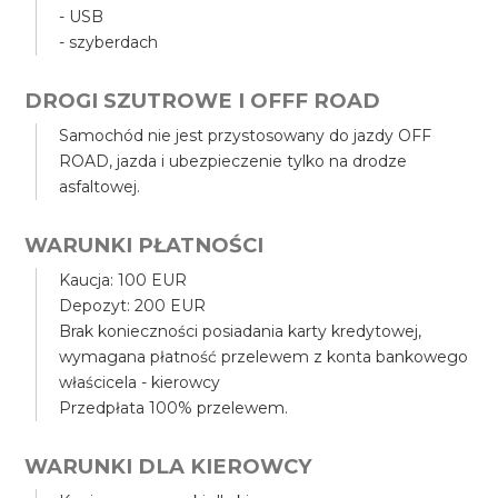
- USB
- szyberdach
DROGI SZUTROWE I OFFF ROAD
Samochód nie jest przystosowany do jazdy OFF
ROAD, jazda i ubezpieczenie tylko na drodze
asfaltowej.
WARUNKI PŁATNOŚCI
Kaucja: 100 EUR
Depozyt: 200 EUR
Brak konieczności posiadania karty kredytowej,
wymagana płatność przelewem z konta bankowego
właścicela - kierowcy
Przedpłata 100% przelewem.
WARUNKI DLA KIEROWCY