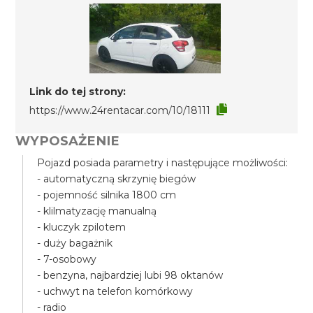
Link do tej strony:
https://www.24rentacar.com/10/18111
WYPOSAŻENIE
Pojazd posiada parametry i następujące możliwości:
- automatyczną skrzynię biegów
- pojemność silnika 1800 cm
- klilmatyzację manualną
- kluczyk zpilotem
- duży bagażnik
- 7-osobowy
- benzyna, najbardziej lubi 98 oktanów
- uchwyt na telefon komórkowy
- radio