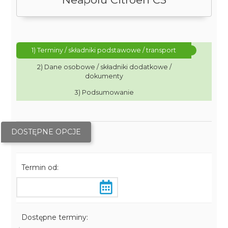
1) Terminy / składniki podstawowe / transport
2) Dane osobowe / składniki dodatkowe /
dokumenty
3) Podsumowanie
DOSTĘPNE OPCJE
Termin od:
Dostępne terminy: