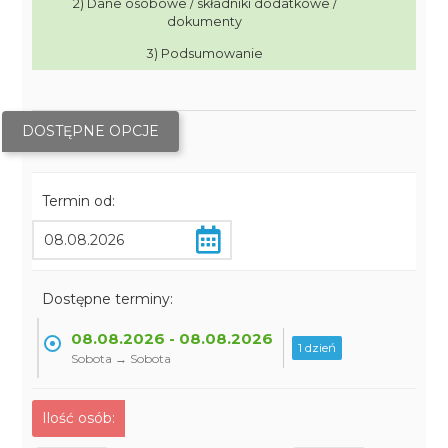
2) Dane osobowe / składniki dodatkowe /
dokumenty
3) Podsumowanie
DOSTĘPNE OPCJE
Termin od:
Dostępne terminy:
08.08.2026 - 08.08.2026
1 dzień
Sobota → Sobota
Ilość osób: