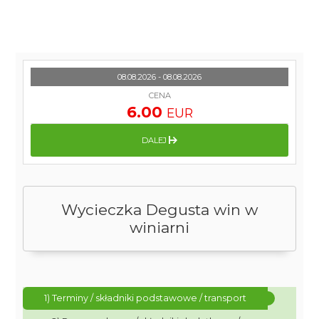
08.08.2026 - 08.08.2026
CENA
6.00
EUR
DALEJ
Wycieczka Degusta win w
winiarni
1) Terminy / składniki podstawowe / transport