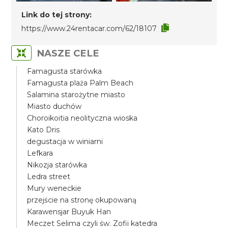
Link do tej strony:
https://www.24rentacar.com/62/18107
NASZE CELE
Famagusta starówka
Famagusta plaża Palm Beach
Salamina starożytne miasto
Miasto duchów
Choroikoitia neolityczna wioska
Kato Dris
degustacja w winiarni
Lefkara
Nikozja starówka
Ledra street
Mury weneckie
przejście na stronę okupowaną
Karawensjar Buyuk Han
Meczet Selima czyli św. Zofii katedra