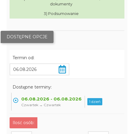
dokumenty
3) Podsumowanie
DOSTĘPNE OPCJE
Termin od:
Dostępne terminy:
06.08.2026 - 06.08.2026
1 dzień
Czwartek → Czwartek
Ilość osób: