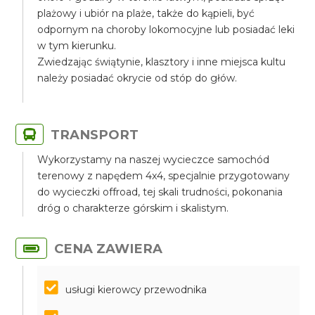
plażowy i ubiór na plaże, także do kąpieli, być
odpornym na choroby lokomocyjne lub posiadać leki
w tym kierunku.
Zwiedzając świątynie, klasztory i inne miejsca kultu
należy posiadać okrycie od stóp do głów.
TRANSPORT
Wykorzystamy na naszej wycieczce samochód
terenowy z napędem 4x4, specjalnie przygotowany
do wycieczki offroad, tej skali trudności, pokonania
dróg o charakterze górskim i skalistym.
CENA ZAWIERA
usługi kierowcy przewodnika