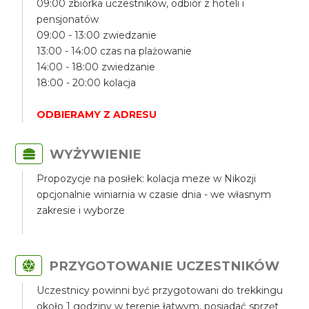
09:00 zbiórka uczestników, odbiór z hoteli i
pensjonatów
09:00 - 13:00 zwiedzanie
13:00 - 14:00 czas na plażowanie
14:00 - 18:00 zwiedzanie
18:00 - 20:00 kolacja
ODBIERAMY Z ADRESU
WYŻYWIENIE
Propozycje na posiłek: kolacja meze w Nikozji
opcjonalnie winiarnia w czasie dnia - we własnym
zakresie i wyborze
PRZYGOTOWANIE UCZESTNIKÓW
Uczestnicy powinni być przygotowani do trekkingu
około 1 godziny w terenie łatwym, posiadać sprzęt