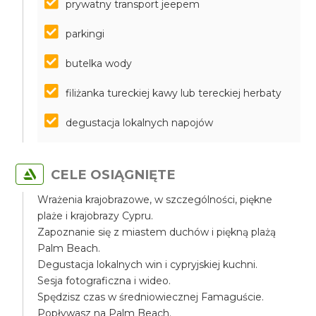
prywatny transport jeepem
parkingi
butelka wody
filiżanka tureckiej kawy lub tereckiej herbaty
degustacja lokalnych napojów
CELE OSIĄGNIĘTE
Wrażenia krajobrazowe, w szczególności, piękne
plaże i krajobrazy Cypru.
Zapoznanie się z miastem duchów i piękną plażą
Palm Beach.
Degustacja lokalnych win i cypryjskiej kuchni.
Sesja fotograficzna i wideo.
Spędzisz czas w średniowiecznej Famaguście.
Popływasz na Palm Beach.