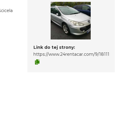
cicela
Link do tej strony:
https://www.24rentacar.com/9/18111
 szyby
wnik.