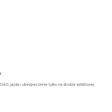
D
AD, jazda i ubezpieczenie tylko na drodze asfaltowej.