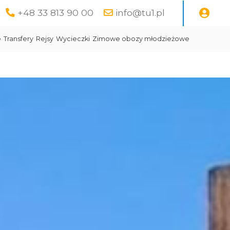
+48 33 813 90 00
info@tu1.pl
e
Transfery
Rejsy
Wycieczki
Zimowe obozy młodzieżowe