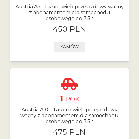
Austria A9 - Pyhrn wieloprzejazdowy ważny
z abonamentem dla samochodu
osobowego do 3,5 t
450 PLN
ZAMÓW
1
ROK
Austria A10 - Tauern wieloprzejazdowy
ważny z abonamentem dla samochodu
osobowego do 3,5 t
475 PLN