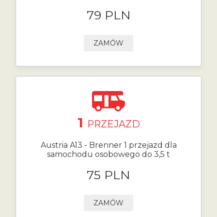
79 PLN
ZAMÓW
1
PRZEJAZD
Austria A13 - Brenner 1 przejazd dla
samochodu osobowego do 3,5 t
75 PLN
ZAMÓW