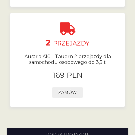
2
PRZEJAZDY
Austria A10 - Tauern 2 przejazdy dla
samochodu osobowego do 3,5 t
169 PLN
ZAMÓW
RODZAJ POJAZDU: