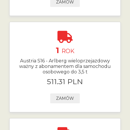
ZAMÓW
1
ROK
Austria S16 - Arlberg wieloprzejazdowy
ważny z abonamentem dla samochodu
osobowego do 3,5 t
511.31 PLN
ZAMÓW