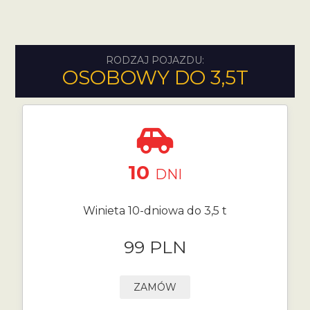
RODZAJ POJAZDU:
OSOBOWY DO 3,5T
10
DNI
Winieta 10-dniowa do 3,5 t
99 PLN
ZAMÓW