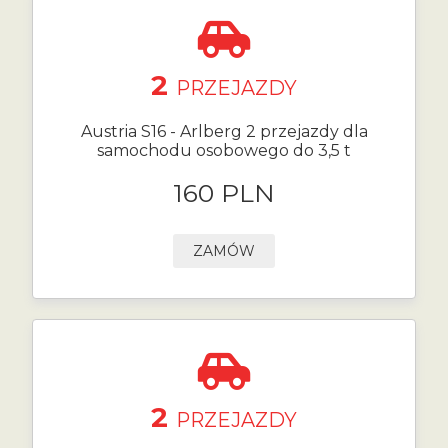
2
PRZEJAZDY
Austria S16 - Arlberg 2 przejazdy dla
samochodu osobowego do 3,5 t
160 PLN
ZAMÓW
2
PRZEJAZDY