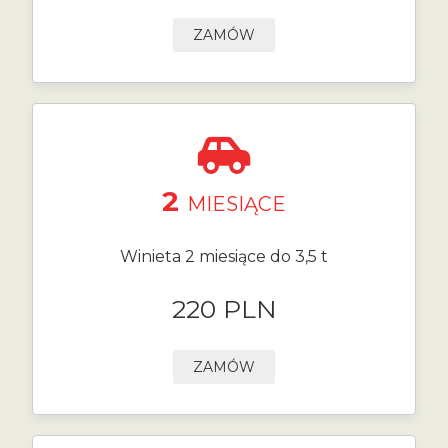
ZAMÓW
2
MIESIĄCE
Winieta 2 miesiące do 3,5 t
220 PLN
ZAMÓW