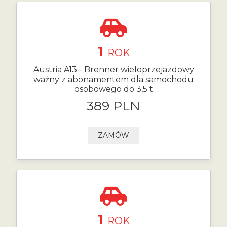
1
ROK
Austria A13 - Brenner wieloprzejazdowy
ważny z abonamentem dla samochodu
osobowego do 3,5 t
389 PLN
ZAMÓW
1
ROK