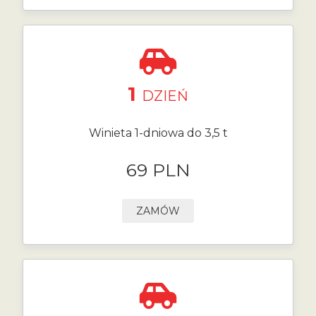
1
DZIEŃ
Winieta 1-dniowa do 3,5 t
69 PLN
ZAMÓW