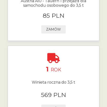
Austria A10 - Tauern 1 przejazd dla
samochodu osobowego do 3,5 t
85 PLN
ZAMÓW
1
ROK
Winieta roczna do 3,5 t
569 PLN