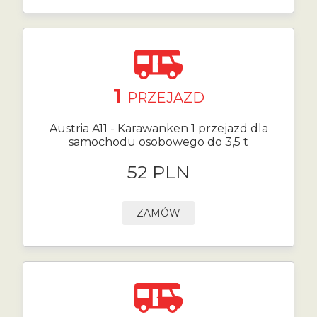
1
PRZEJAZD
Austria A11 - Karawanken 1 przejazd dla
samochodu osobowego do 3,5 t
52 PLN
ZAMÓW