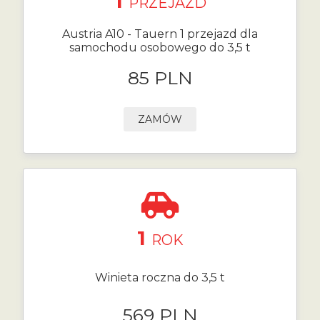
1
PRZEJAZD
Austria A10 - Tauern 1 przejazd dla
samochodu osobowego do 3,5 t
85 PLN
ZAMÓW
1
ROK
Winieta roczna do 3,5 t
569 PLN