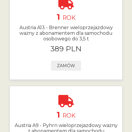
1
ROK
Austria A13 - Brenner wieloprzejazdowy
ważny z abonamentem dla samochodu
osobowego do 3,5 t
389 PLN
ZAMÓW
1
ROK
Austria A9 - Pyhrn wieloprzejazdowy ważny
z abonamentem dla samochodu