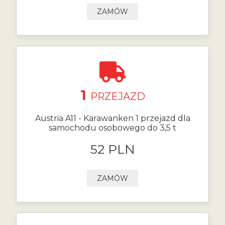
ZAMÓW
1
PRZEJAZD
Austria A11 - Karawanken 1 przejazd dla
samochodu osobowego do 3,5 t
52 PLN
ZAMÓW