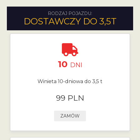
RODZAJ POJAZDU:
DOSTAWCZY DO 3,5T
10
DNI
Winieta 10-dniowa do 3,5 t
99 PLN
ZAMÓW