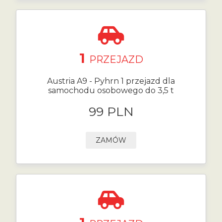
1
PRZEJAZD
Austria A9 - Pyhrn 1 przejazd dla
samochodu osobowego do 3,5 t
99 PLN
ZAMÓW