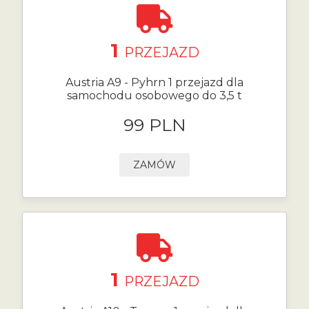
1
PRZEJAZD
Austria A9 - Pyhrn 1 przejazd dla
samochodu osobowego do 3,5 t
99 PLN
ZAMÓW
1
PRZEJAZD