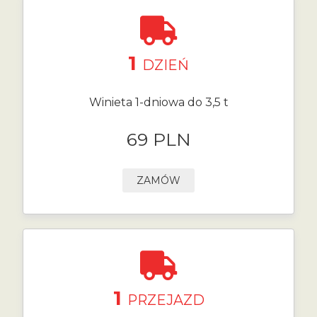
1
DZIEŃ
Winieta 1-dniowa do 3,5 t
69 PLN
ZAMÓW
1
PRZEJAZD