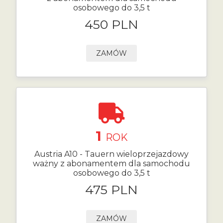
osobowego do 3,5 t
450 PLN
ZAMÓW
1
ROK
Austria A10 - Tauern wieloprzejazdowy
ważny z abonamentem dla samochodu
osobowego do 3,5 t
475 PLN
ZAMÓW