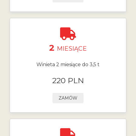
2
MIESIĄCE
Winieta 2 miesiące do 3,5 t
220 PLN
ZAMÓW