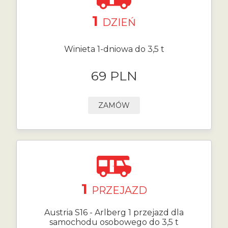
1
DZIEŃ
Winieta 1-dniowa do 3,5 t
69 PLN
ZAMÓW
1
PRZEJAZD
Austria S16 - Arlberg 1 przejazd dla
samochodu osobowego do 3,5 t