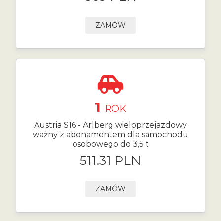
ZAMÓW
1
ROK
Austria S16 - Arlberg wieloprzejazdowy
ważny z abonamentem dla samochodu
osobowego do 3,5 t
511.31 PLN
ZAMÓW