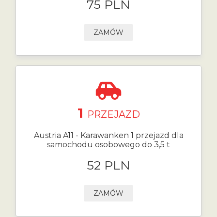
75 PLN
ZAMÓW
1
PRZEJAZD
Austria A11 - Karawanken 1 przejazd dla
samochodu osobowego do 3,5 t
52 PLN
ZAMÓW