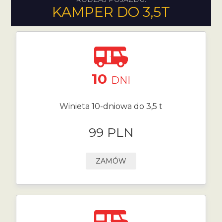
KAMPER DO 3,5T
10
DNI
Winieta 10-dniowa do 3,5 t
99 PLN
ZAMÓW