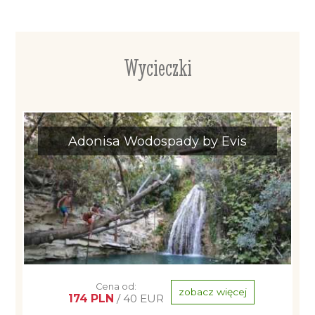
Wycieczki
Adonisa Wodospady by Evis
Cena od:
zobacz więcej
174 PLN
/ 40 EUR