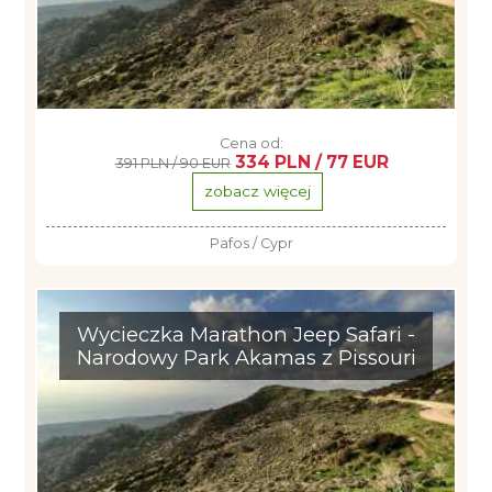
Cena od:
334 PLN / 77 EUR
391 PLN / 90 EUR
zobacz więcej
Pafos / Cypr
Wycieczka Marathon Jeep Safari -
Narodowy Park Akamas z Pissouri