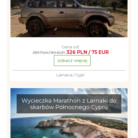
Cena od:
326 PLN / 75 EUR
391 PLN / 90 EUR
zobacz więcej
Larnaca / Cypr
Wycieczka Marathon z Larnaki do
skarbów Północnego Cypru