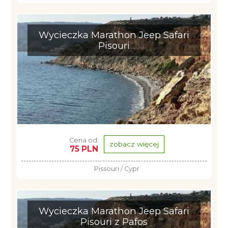
Wycieczka Marathon Jeep Safari
Pisouri
Cena od:
zobacz więcej
75 PLN
Pissouri / Cypr
Wycieczka Marathon Jeep Safari
Pisouri z Pafos