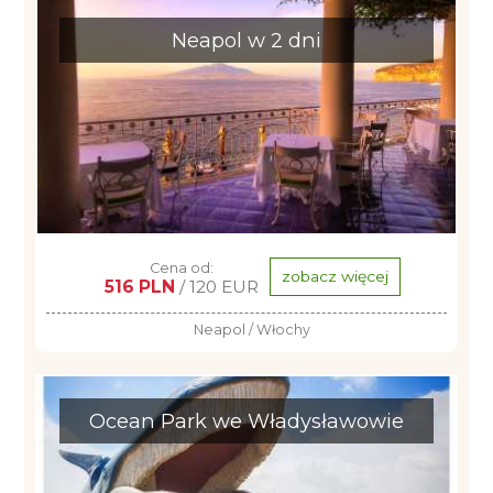
Neapol w 2 dni
Cena od:
zobacz więcej
516 PLN
/ 120 EUR
Neapol / Włochy
Ocean Park we Władysławowie