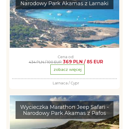
Narodowy Park Akamas z Larnaki
Cena od:
369 PLN / 85 EUR
434 PLN / 100 EUR
zobacz więcej
Larnaca / Cypr
Wycieczka Marathon Jeep Safari -
Narodowy Park Akamas z Pafos