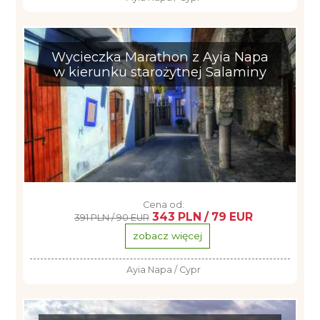
Wycieczka Marathon z Ayia Napa
w kierunku starożytnej Salaminy
Cena od:
343 PLN / 79 EUR
391 PLN / 90 EUR
zobacz więcej
Ayia Napa / Cypr