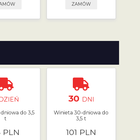
AMÓW
ZAMÓW
30
DZIEŃ
DNI
-dniowa do 3,5
Winieta 30-dniowa do
t
3,5 t
8 PLN
101 PLN