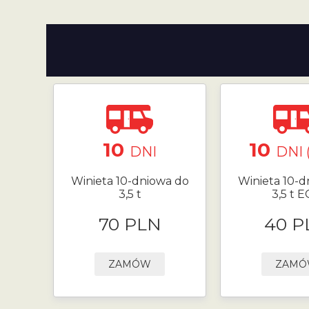
10
10
DNI
DNI 
Winieta 10-dniowa do
Winieta 10-d
3,5 t
3,5 t 
70 PLN
40 P
ZAMÓW
ZAM