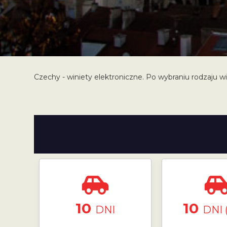
Czechy - winiety elektroniczne. Po wybraniu rodzaju wi
10
10
DNI
DNI 