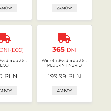
AMÓW
ZAMÓW
365
DNI (ECO)
DNI
65 dni do 3,5 t
Winieta 365 dni do 3,5 t
ECO
PLUG-IN HYBRID
0 PLN
199.99 PLN
AMÓW
ZAMÓW