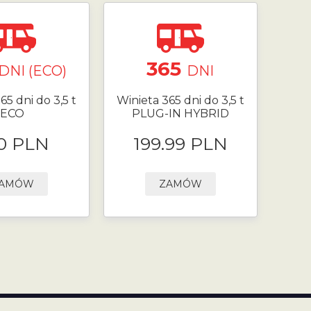
365
DNI (ECO)
DNI
65 dni do 3,5 t
Winieta 365 dni do 3,5 t
ECO
PLUG-IN HYBRID
0 PLN
199.99 PLN
AMÓW
ZAMÓW