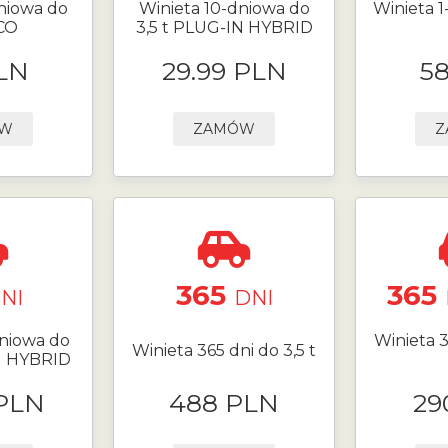
niowa do
Winieta 10-dniowa do
Winieta 1
ECO
3,5 t PLUG-IN HYBRID
LN
29.99 PLN
5
ÓW
ZAMÓW
Z
365
365
NI
DNI
niowa do
Winieta 3
Winieta 365 dni do 3,5 t
N HYBRID
 PLN
488 PLN
29