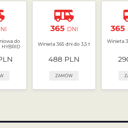
365
365
NI
DNI
niowa do
Winieta 3
Winieta 365 dni do 3,5 t
N HYBRID
 PLN
488 PLN
29
ÓW
ZAMÓW
Z