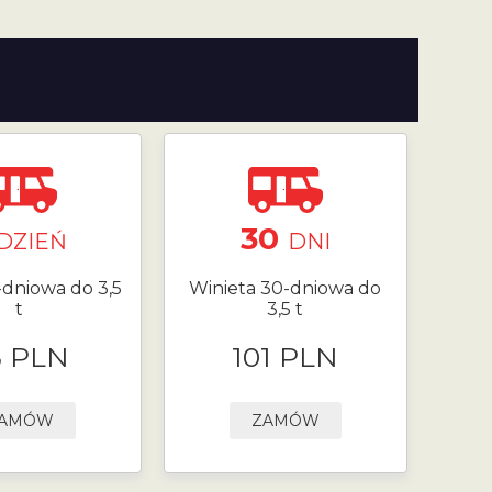
30
DZIEŃ
DNI
-dniowa do 3,5
Winieta 30-dniowa do
t
3,5 t
8 PLN
101 PLN
AMÓW
ZAMÓW