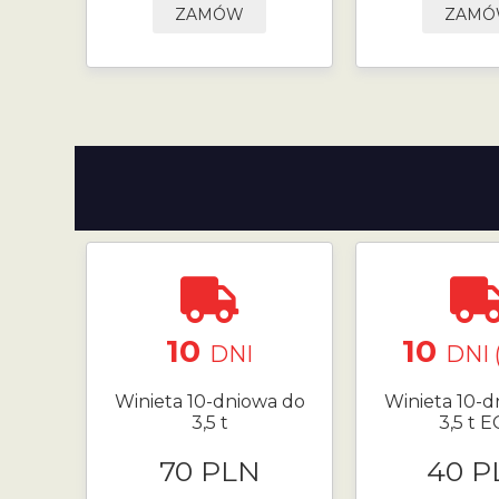
ZAMÓW
ZAM
10
10
DNI
DNI 
Winieta 10-dniowa do
Winieta 10-d
3,5 t
3,5 t 
70 PLN
40 P