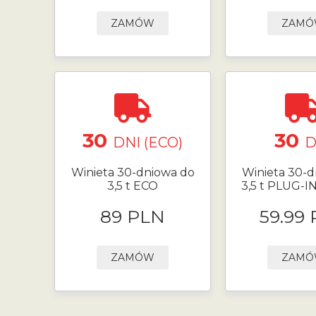
ZAMÓW
ZAM
30
30
DNI (ECO)
D
Winieta 30-dniowa do
Winieta 30-d
3,5 t ECO
3,5 t PLUG-I
89 PLN
59.99
ZAMÓW
ZAM